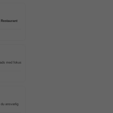
s
Restaurant
lads med fokus
 du ansvarlig