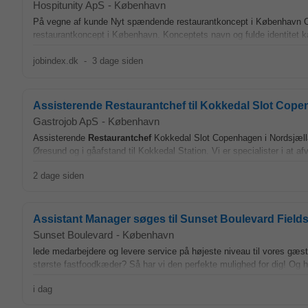
Hospitunity ApS
-
København
På vegne af kunde Nyt spændende restaurantkoncept i København Om
restaurantkoncept i København. Konceptets navn og fulde identitet k
jobindex.dk
-
3 dage siden
Assisterende Restaurantchef til Kokkedal Slot Cop
Gastrojob ApS
-
København
Assisterende
Restaurantchef
Kokkedal Slot Copenhagen i Nordsjællan
Øresund og i gåafstand til Kokkedal Station. Vi er specialister i at afv
2 dage siden
Assistant Manager søges til Sunset Boulevard Field
Sunset Boulevard
-
København
lede medarbejdere og levere service på højeste niveau til vores gæs
største fastfoodkæder? Så har vi den perfekte mulighed for dig! Og
i dag