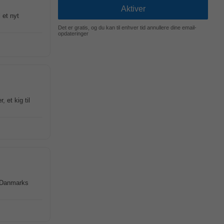
l et nyt
Det er gratis, og du kan til enhver tid annullere dine email-
opdateringer
 et kig til
af Danmarks