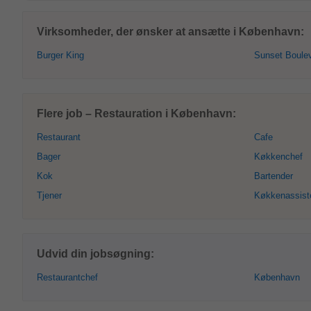
Virksomheder, der ønsker at ansætte i København:
Burger King
Sunset Boule
Flere job – Restauration i København:
Restaurant
Cafe
Bager
Køkkenchef
Kok
Bartender
Tjener
Køkkenassist
Udvid din jobsøgning:
Restaurantchef
København