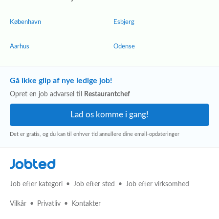
København
Esbjerg
Aarhus
Odense
Gå ikke glip af nye ledige job!
Opret en job advarsel til
Restaurantchef
Det er gratis, og du kan til enhver tid annullere dine email-opdateringer
Jobted
Job efter kategori
Job efter sted
Job efter virksomhed
Vilkår
Privatliv
Kontakter