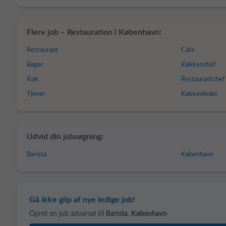
Flere job – Restauration i København:
Restaurant
Cafe
Bager
Køkkenchef
Kok
Restaurantchef
Tjener
Køkkenleder
Udvid din jobsøgning:
Barista
København
Gå ikke glip af nye ledige job!
Opret en job advarsel til
Barista
,
København