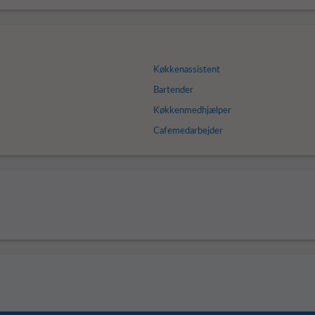
Køkkenassistent
Bartender
Køkkenmedhjælper
Cafemedarbejder