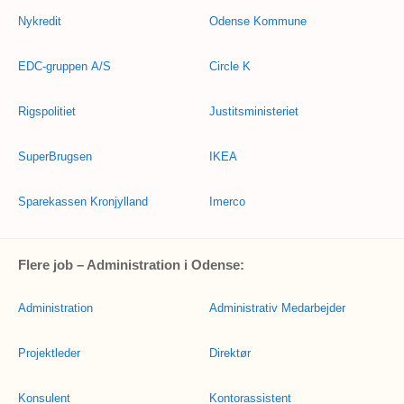
Nykredit
Odense Kommune
EDC-gruppen A/S
Circle K
Rigspolitiet
Justitsministeriet
SuperBrugsen
IKEA
Sparekassen Kronjylland
Imerco
Flere job – Administration i Odense:
Administration
Administrativ Medarbejder
Projektleder
Direktør
Konsulent
Kontorassistent