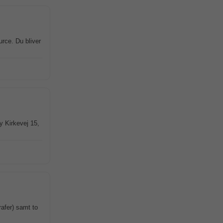
rce. Du bliver
y Kirkevej 15,
rafer) samt to