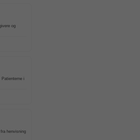
givere og
. Patienterne i
fra henvisning