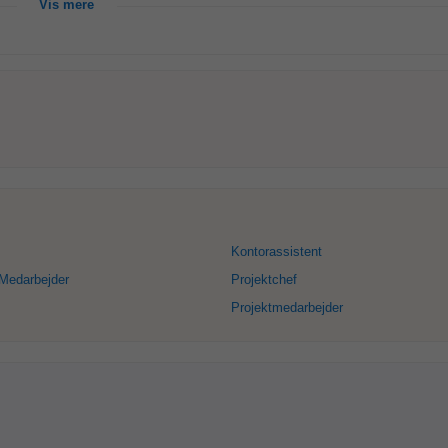
Vis mere
Kontorassistent
 Medarbejder
Projektchef
Projektmedarbejder