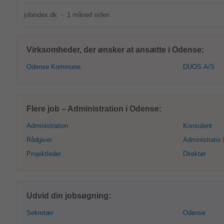
jobindex.dk
-
1 måned siden
Virksomheder, der ønsker at ansætte i Odense:
Odense Kommune
DUOS A/S
Flere job – Administration i Odense:
Administration
Konsulent
Rådgiver
Administrativ
Projektleder
Direktør
Udvid din jobsøgning:
Sekretær
Odense