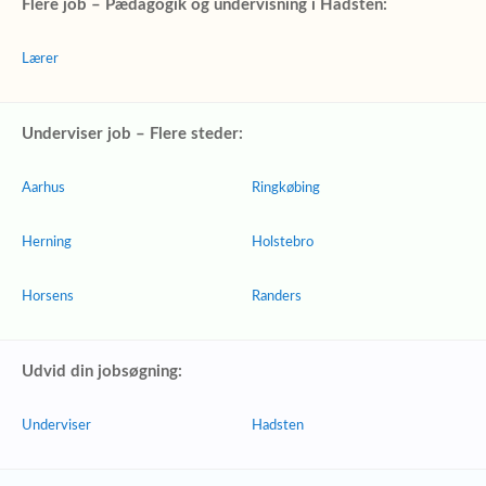
Flere job – Pædagogik og undervisning i Hadsten:
Lærer
Underviser job – Flere steder:
Aarhus
Ringkøbing
Herning
Holstebro
Horsens
Randers
Udvid din jobsøgning:
Underviser
Hadsten