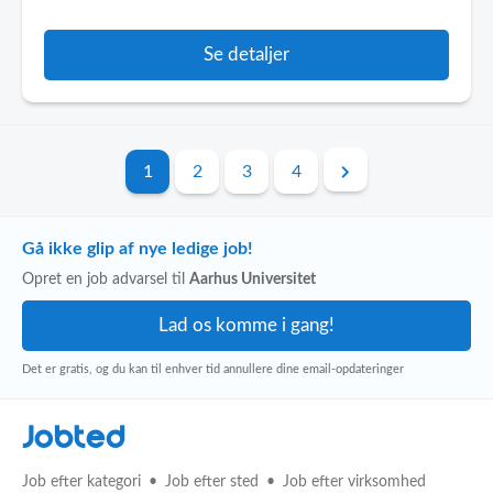
Se detaljer
1
2
3
4
Gå ikke glip af nye ledige job!
Opret en job advarsel til
Aarhus Universitet
Det er gratis, og du kan til enhver tid annullere dine email-opdateringer
Jobted
Job efter kategori
Job efter sted
Job efter virksomhed