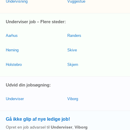
Undervisning
Vuggestue
Underviser job – Flere steder:
Aarhus
Randers
Herning
Skive
Holstebro
Skjern
Udvid din jobsøgning:
Underviser
Viborg
Gå ikke glip af nye ledige job!
Opret en job advarsel til
Underviser
,
Viborg