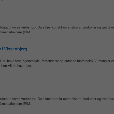
data til vores
webshop
. Du sikrer korrekt oprettelse af produkter og tæt lev
20 medarbejdere (PIM...
 i Vissenbjerg
l du have fast lagerarbejde, forsendelse og ordnede lønforhold? Vi mangler en
Løn Vil du have fast...
data til vores
webshop
. Du sikrer korrekt oprettelse af produkter og tæt lev
20 medarbejdere (PIM...