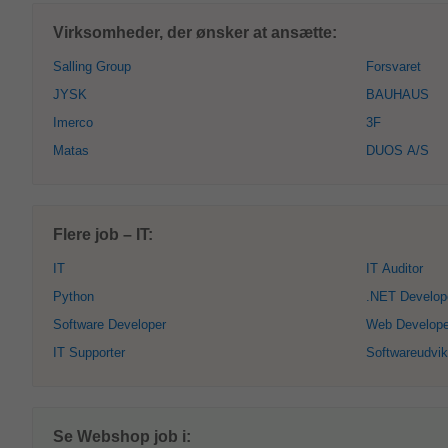
Virksomheder, der ønsker at ansætte:
Salling Group
Forsvaret
JYSK
BAUHAUS
Imerco
3F
Matas
DUOS A/S
Flere job – IT:
IT
IT Auditor
Python
.NET Develop
Software Developer
Web Develope
IT Supporter
Softwareudvik
Se Webshop job i: