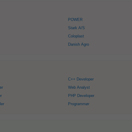
POWER
Stark A/S
Coloplast
Danish Agro
C++ Developer
er
Web Analyst
r
PHP Developer
ler
Programmør