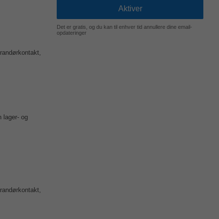
Det er gratis, og du kan til enhver tid annullere dine email-
opdateringer
erandørkontakt,
 lager- og
erandørkontakt,