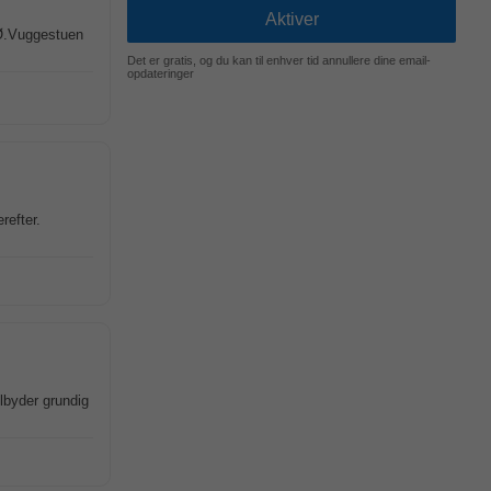
Ø.Vuggestuen
Det er gratis, og du kan til enhver tid annullere dine email-
opdateringer
refter.
lbyder grundig