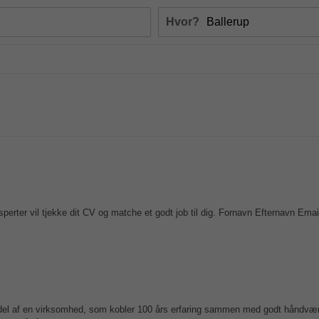
Hvor?
erter vil tjekke dit CV og matche et godt job til dig. Fornavn Efternavn Ema
en del af en virksomhed, som kobler 100 års erfaring sammen med godt håndvæ