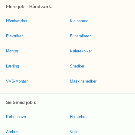
Flere job – Håndværk:
Håndværker
Klejnsmed
Elektriker
Elinstallatør
Montør
Køletekniker
Lærling
Snedker
VVS-Montør
Maskinsnedker
Se Smed job i:
København
Holstebro
Aarhus
Vejle