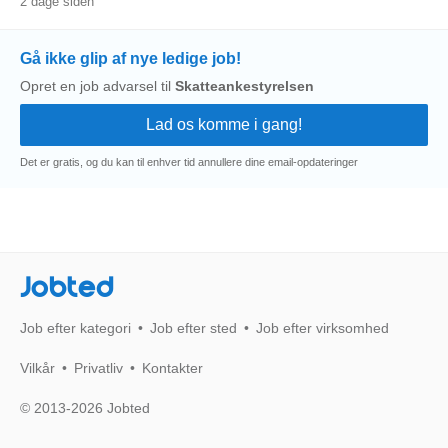
2 dage siden
Gå ikke glip af nye ledige job!
Opret en job advarsel til
Skatteankestyrelsen
Det er gratis, og du kan til enhver tid annullere dine email-opdateringer
Jobted
Job efter kategori
Job efter sted
Job efter virksomhed
Vilkår
Privatliv
Kontakter
© 2013-2026 Jobted