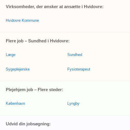
Virksomheder, der ønsker at ansætte i Hvidovre:
Hvidovre Kommune
Flere job – Sundhed i Hvidovre:
Læge
Sundhed
Sygeplejerske
Fysioterapeut
Plejehjem job – Flere steder:
København
Lyngby
Udvid din jobsøgning: