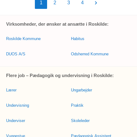
1
2
3
4
Virksomheder, der ønsker at ansætte i Roskilde:
Roskilde Kommune
Habitus
DUOS A/S
Odsherred Kommune
Flere job – Pædagogik og undervisning i Roskilde:
Lærer
Ungarbejder
Undervisning
Praktik
Underviser
Skoleleder
Vuggestue
Pædagogisk Assistent