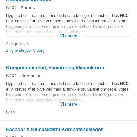
NCC
-
Aarhus
Byg med os – sammen med de bedste kolleger i branchen! Hos
NCC
er vi drevet af at blive ved med at udvikle os, uanset om det er vores
byggeprojekter eller vores personlige ekspertise. Hver dag driver vi
branchens mest spændende og komplekse...
Vis mere
2 dage siden
1 lignende job: Viborg
Kompetencechef, Facader og klimaskærm
NCC
-
Hørsholm
Byg med os – sammen med de bedste kolleger i branchen! Hos
NCC
er vi drevet af at blive ved med at udvikle os, uanset om det er vores
byggeprojekter eller vores personlige ekspertise. Hver dag driver vi
branchens mest spændende og komplekse...
Vis mere
i dag
Facader & Klimaskærm Kompetenceleder