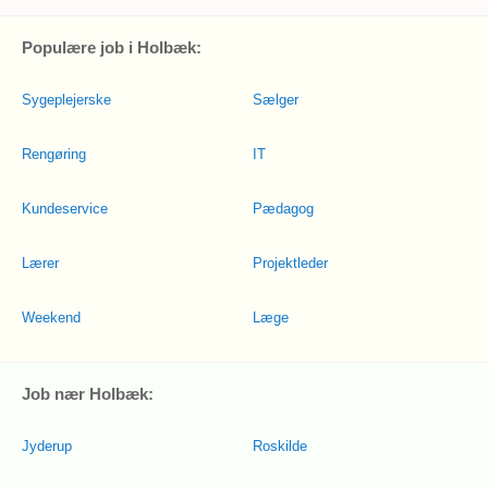
Populære job i Holbæk:
Sygeplejerske
Sælger
Rengøring
IT
Kundeservice
Pædagog
Lærer
Projektleder
Weekend
Læge
Job nær Holbæk:
Jyderup
Roskilde