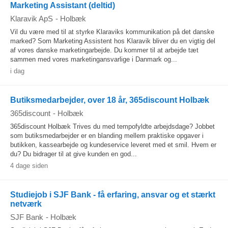
Marketing Assistant (deltid)
Klaravik ApS
-
Holbæk
Vil du være med til at styrke Klaraviks kommunikation på det danske
marked? Som Marketing Assistent hos Klaravik bliver du en vigtig del
af vores danske marketingarbejde. Du kommer til at arbejde tæt
sammen med vores marketingansvarlige i Danmark og...
i dag
Butiksmedarbejder, over 18 år, 365discount Holbæk
365discount
-
Holbæk
365discount Holbæk Trives du med tempofyldte arbejdsdage? Jobbet
som butiksmedarbejder er en blanding mellem praktiske opgaver i
butikken, kassearbejde og kundeservice leveret med et smil. Hvem er
du? Du bidrager til at give kunden en god...
4 dage siden
Studiejob i SJF Bank - få erfaring, ansvar og et stærkt
netværk
SJF Bank
-
Holbæk