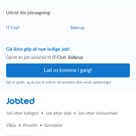
Udvid din jobsøgning:
IT-Chef
Ballerup
Gå ikke glip af nye ledige job!
Opret en job advarsel til
IT-Chef
,
Ballerup
Det er gratis, og du kan til enhver tid annullere dine email-opdateringer
Jobted
Job efter kategori
Job efter sted
Job efter virksomhed
Vilkår
Privatliv
Kontakter