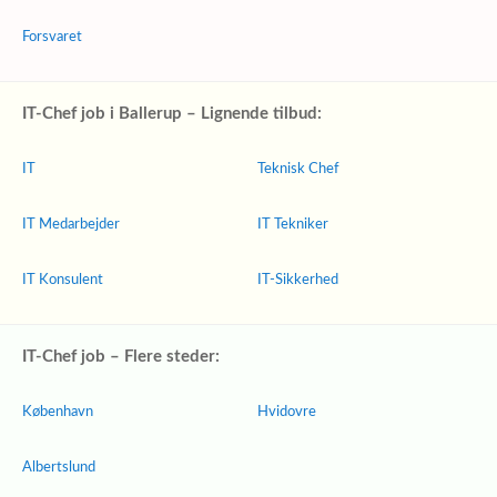
Forsvaret
IT-Chef job i Ballerup – Lignende tilbud:
IT
Teknisk Chef
IT Medarbejder
IT Tekniker
IT Konsulent
IT-Sikkerhed
IT-Chef job – Flere steder:
København
Hvidovre
Albertslund