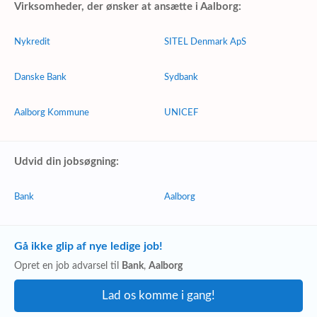
Virksomheder, der ønsker at ansætte i Aalborg:
Nykredit
SITEL Denmark ApS
Danske Bank
Sydbank
Aalborg Kommune
UNICEF
Udvid din jobsøgning:
Bank
Aalborg
Gå ikke glip af nye ledige job!
Opret en job advarsel til
Bank
,
Aalborg