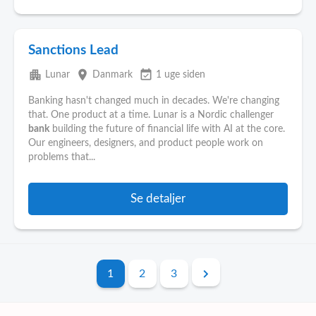
Sanctions Lead
apartment
place
event_available
Lunar
Danmark
1 uge siden
Banking hasn't changed much in decades. We're changing
that. One product at a time. Lunar is a Nordic challenger
bank
building the future of financial life with AI at the core.
Our engineers, designers, and product people work on
problems that...
Se detaljer
1
2
3