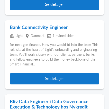
Se detaljer
Bank Connectivity Engineer
apartment
place
event_available
Light
Danmark
1 måned siden
for next-gen finance. How you would fit into the team This
role sits at the heart of Light’s onboarding and engineering
team. You’ll work closely with our clients, partners,
banks
and fellow engineers to build the money backbone of the
Smart Financial...
Se detaljer
Bliv Data Engineer i Data Governance
Execution & Technology hos Nykredit